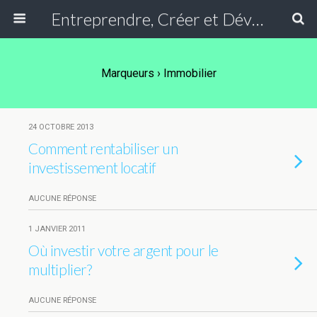
Entreprendre, Créer et Développer une entreprise, Faire travailler son argent
Marqueurs › Immobilier
24 OCTOBRE 2013
Comment rentabiliser un
investissement locatif
AUCUNE RÉPONSE
1 JANVIER 2011
Où investir votre argent pour le
multiplier?
AUCUNE RÉPONSE