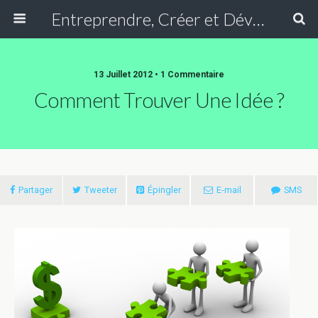
Entreprendre, Créer et Développer une entreprise, Faire travailler son argent
13 Juillet 2012 • 1 Commentaire
Comment Trouver Une Idée ?
Partager
Tweeter
Épingler
E-mail
SMS